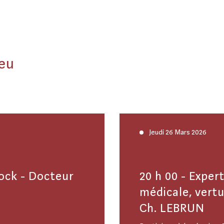
ieu
Jeudi 26 Mars 2026
bock - Docteur
20 h 00 - Exper
médicale, vert
Ch. LEBRUN