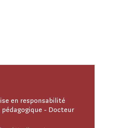
tise en responsabilité
u pédagogique - Docteur