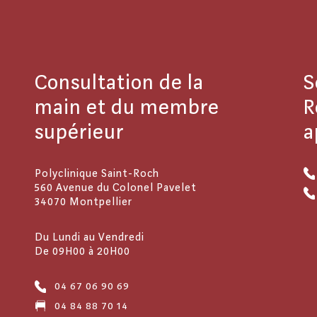
Consultation de la
S
main et du membre
R
supérieur
a
Polyclinique Saint-Roch
560 Avenue du Colonel Pavelet
34070 Montpellier
Du Lundi au Vendredi
De 09H00 à 20H00
04 67 06 90 69
04 84 88 70 14