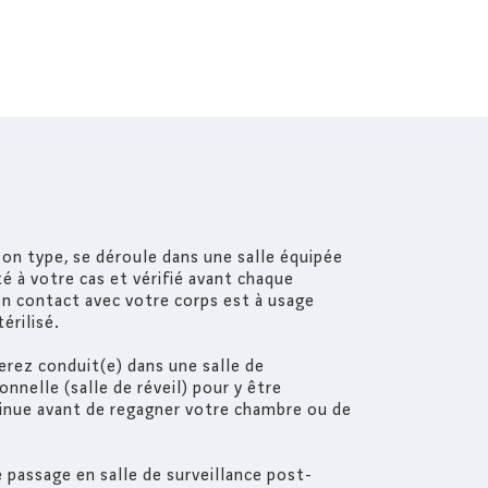
son type, se déroule dans une salle équipée
é à votre cas et vérifié avant chaque
 en contact avec votre corps est à usage
érilisé.
serez conduit(e) dans une salle de
nnelle (salle de réveil) pour y être
tinue avant de regagner votre chambre ou de
 passage en salle de surveillance post-