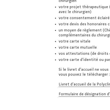
chirurgien
votre projet thérapeutique (
avec le chirurgien)
votre consentement éclairé
votre devis des honoraires
un moyen de règlement (Chèq
complémentaires du chirurgi
votre carte vitale
votre carte mutuelle
vos attestations (de droits 
votre carte d'identité ou p
Si le livret d'accueil ne vou
vous pouvez le télécharger :
Livret d’accueil de la Polycl
Formulaire de désignation d