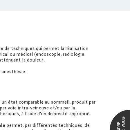
e de techniques qui permet la réalisation
trical ou médical (endoscopie, radiologie
atténuant la douleur.
d'anesthésie :
t un état comparable au sommeil, produit par
par voie intra-veineuse et/ou par la
ésiques, à l'aide d'un dispositif approprié.
ale
permet, par différentes techniques, de