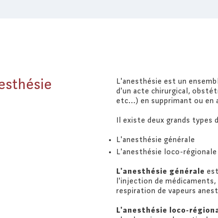
nesthésie
L'anesthésie est un ensembl
d'un acte chirurgical, obsté
etc...) en supprimant ou en 
Il existe deux grands types 
L'anesthésie générale
L'anesthésie loco-régionale
L'anesthésie générale
es
CRÉDITS
l'injection de médicaments, 
respiration de vapeurs anesth
TROA
L'anesthésie loco-région