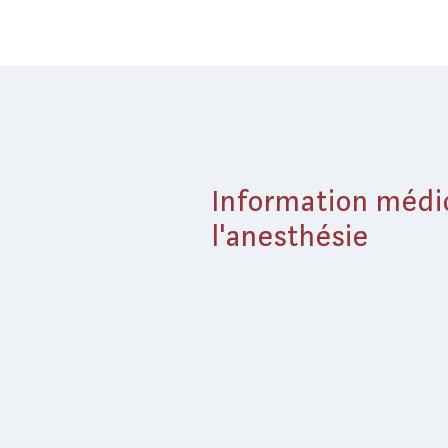
Information médic
l'anesthésie