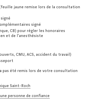
feuille jaune remise lors de la consultation
 signé
 complémentaires signé
ue, CB) pour régler les honoraires
en et de l'anesthésiste
ouverts, CMU, ACS, accident du travail)
asseport
s a pas été remis lors de votre consultation
inique Saint-Roch
’une personne de confiance