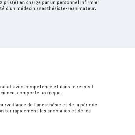
z pris(e) en charge par un personnel infirmier
lité d'un médecin anesthésiste-réanimateur.
nduit avec compétence et dans le respect
science, comporte un risque.
surveillance de l'anesthésie et de la période
pister rapidement les anomalies et de les