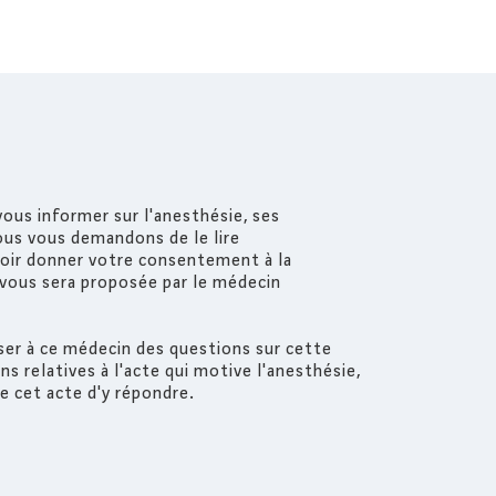
ous informer sur l'anesthésie, ses
ous vous demandons de le lire
voir donner votre consentement à la
vous sera proposée par le médecin
er à ce médecin des questions sur cette
ns relatives à l'acte qui motive l'anesthésie,
de cet acte d'y répondre.