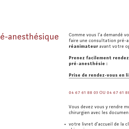
ré-anesthésique
Comme vous l’a demandé vot
faire une consultation pré‑
réanimateur
avant votre o
Prenez facilement rendez
pré-anesthésie :
Prise de rendez-vous en l
04 67 61 88 03 OU 04 67 61 8
Vous devez vous y rendre mu
chirurgien avec les document
votre livret d'accueil de la c