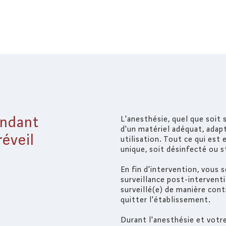
endant
L'anesthésie, quel que soit 
d'un matériel adéquat, adapt
réveil
utilisation. Tout ce qui est
unique, soit désinfecté ou st
En fin d'intervention, vous 
surveillance post-interventio
surveillé(e) de manière con
quitter l'établissement.
Durant l'anesthésie et votre