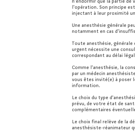
n'endormir que la partie de 
l'opération. Son principe es
injectant à leur proximité u
Design & Développement
Une anesthésie générale peu
notamment en cas d'insuffis
Toute anesthésie, générale 
urgent nécessite une consult
correspondant au délai légal
Comme l'anesthésie, la con
par un médecin anesthésiste
vous êtes invité(e) à poser 
information.
Le choix du type d'anesthés
prévu, de votre état de san
complémentaires éventuelle
Le choix final relève de la d
anesthésiste-réanimateur qu