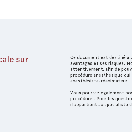
ale sur
Ce document est destiné à v
avantages et ses risques. N
attentivement, afin de pou
procédure anesthésique qui 
anesthésiste-réanimateur.
Vous pourrez également pos
procédure . Pour les questio
il appartient au spécialiste 