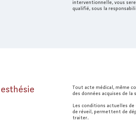
interventionnelle, vous sere
qualifié, sous la responsabi
nesthésie
Tout acte médical, même co
des données acquises de la 
Les conditions actuelles de 
de réveil, permettent de dé
traiter.