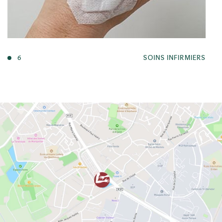
6
SOINS INFIRMIERS