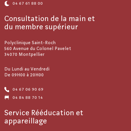
04 67 61 88 00
Consultation de la main et
du membre supérieur
Polyclinique Saint-Roch
560 Avenue du Colonel Pavelet
34070 Montpellier
Du Lundi au Vendredi
De 09H00 à 20H00
04 67 06 90 69
04 84 88 70 14
Service Rééducation et
appareillage