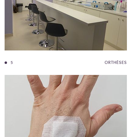
5
ORTHÈSES