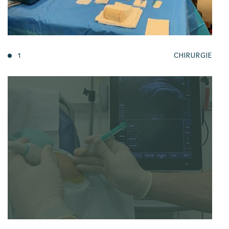
1
CHIRURGIE